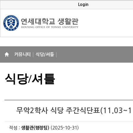
Login
커뮤니티
식당/셔틀
식당/셔틀
무악2학사 식당 주간식단표(11.03~11
작성 :
생활관(행정팀)
(2025-10-31)