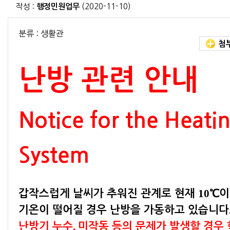
작성 :
행정민원업무
(2020-11-10)
분류 : 생활관
첨부
난방 관련 안내
Notice for the Heati
System
10
갑작스럽게 날씨가 추워진 관계로 현재
℃
이
기온이 떨어질 경우 난방을 가동하고 있습니다
,
난방기 누수
미작동 등의 문제가 발생할 경우