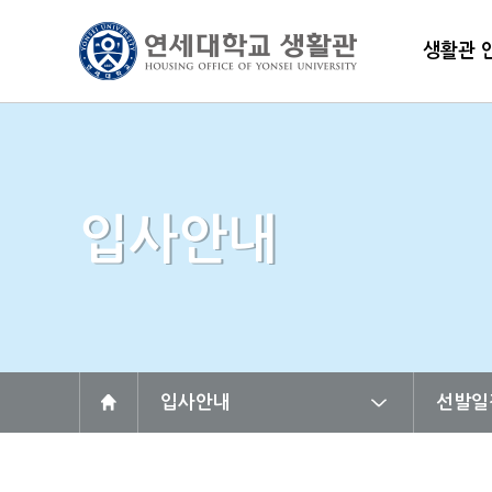
생활관 
입사안내
입사안내
선발일