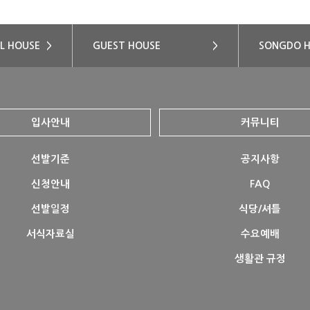
L HOUSE
>
GUEST HOUSE
>
SONGDO 
입사안내
커뮤니티
선발기준
공지사항
신청안내
FAQ
선발일정
식당/셔틀
서식자료실
수요예배
생활관 규정