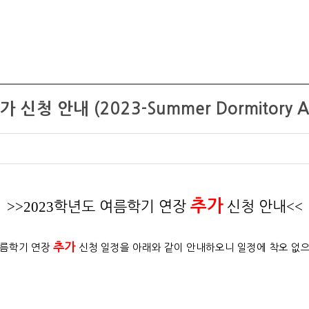
안내 (2023-Summer Dormitory Additi
추가
>>2023
<<
학년도 여름학기 연장
신청 안내
추가
여름학기 연장
신청 일정을 아래와 같이 안내하오니 일정에 착오 없