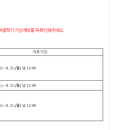
 여름학기 가상계좌를 꼭 확인해주세요
.
거주기간
) ~
8. 21.(
)
12:00
목
월
낮
) ~
8. 21.(
)
12:00
토
월
낮
) ~
8. 21.(
)
12:00
목
월
낮