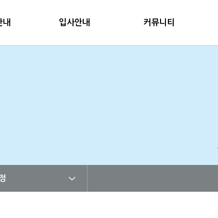
안내
입사안내
커뮤니티
정