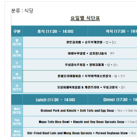
분류 : 식당