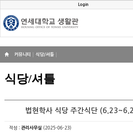
Login
커뮤니티
식당/셔틀
식당/셔틀
법현학사 식당 주간식단 (6.23~6.2
작성 :
관리사무실
(2025-06-23)