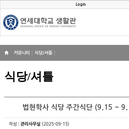
Login
커뮤니티
식당/셔틀
식당/셔틀
법현학사 식당 주간식단 (9.15 ~ 9.
작성 :
관리사무실
(2025-09-15)