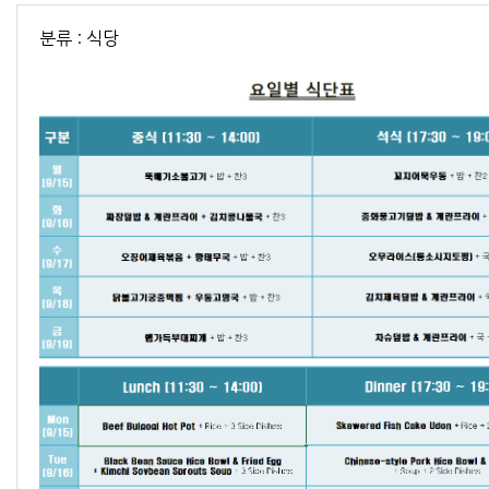
분류 : 식당