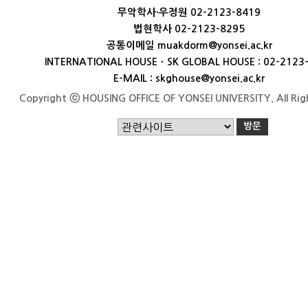
무악학사·우정원 02-2123-8419
법현학사 02-2123-8295
공통이메일 muakdorm@yonsei.ac.kr
INTERNATIONAL HOUSEㆍSK GLOBAL HOUSE : 02-2123
E-MAIL : skghouse@yonsei.ac.kr
Copyright ⓒ HOUSING OFFICE OF YONSEI UNIVERSITY. All Rig