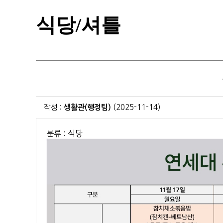
식당/셔틀
작성 :
생활관(행정팀)
(2025-11-14)
분류 : 식당