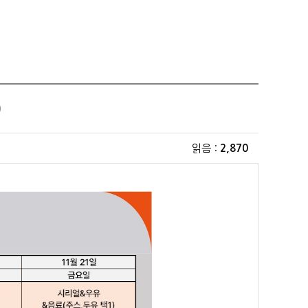
)
읽음 :
2,870