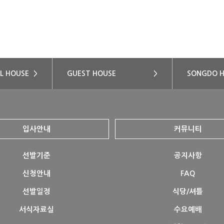
L HOUSE
>
GUEST HOUSE
>
SONGDO 
입사안내
커뮤니티
선발기준
공지사항
신청안내
FAQ
선발일정
식당/셔틀
서식자료실
수요예배