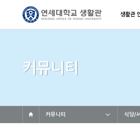
생활관 
커뮤니티
커뮤니티
식당/