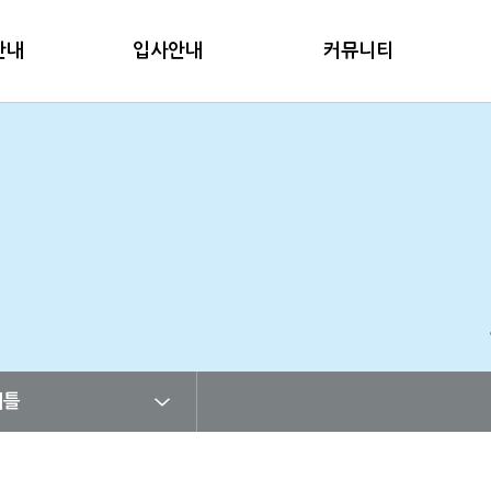
안내
입사안내
커뮤니티
셔틀