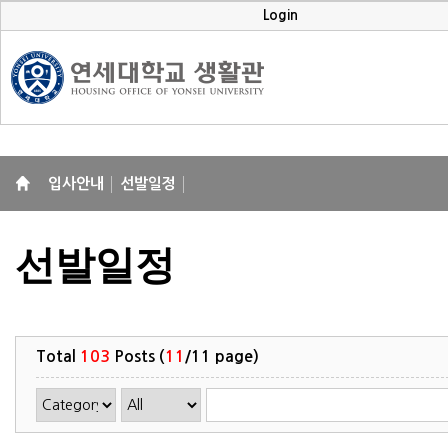
Login
입사안내
선발일정
선발일정
Total
103
Posts (
11
/11 page)