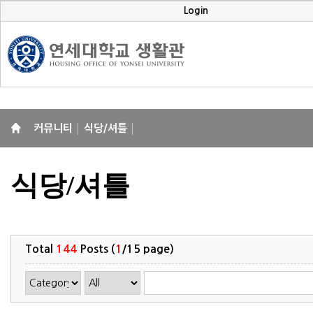
Login
커뮤니티
식당/셔틀
식당/셔틀
Total
144
Posts (
1
/15 page)