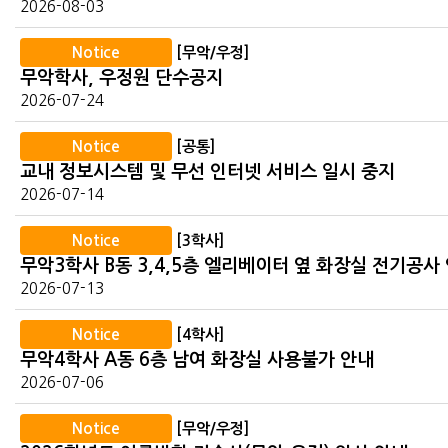
2026-08-03
Notice
[무악/우정]
무악학사, 우정원 단수공지
2026-07-24
Notice
[공통]
교내 정보시스템 및 무선 인터넷 서비스 일시 중지
2026-07-14
Notice
[3학사]
무악3학사 B동 3,4,5층 엘리베이터 옆 화장실 전기공사
2026-07-13
Notice
[4학사]
무악4학사 A동 6층 남여 화장실 사용불가 안내
2026-07-06
Notice
[무악/우정]