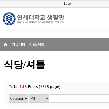
Login
커뮤니티
식당/셔틀
식당/셔틀
Total
145
Posts (
3
/15 page)