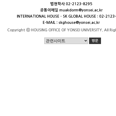
법현학사 02-2123-8295
공통이메일 muakdorm@yonsei.ac.kr
INTERNATIONAL HOUSEㆍSK GLOBAL HOUSE : 02-2123
E-MAIL : skghouse@yonsei.ac.kr
Copyright ⓒ HOUSING OFFICE OF YONSEI UNIVERSITY. All Rig