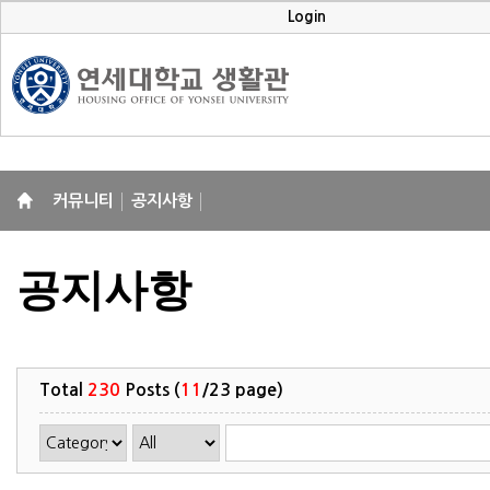
Login
커뮤니티
공지사항
공지사항
Total
230
Posts (
11
/23 page)