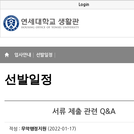
Login
입사안내
선발일정
선발일정
서류 제출 관련 Q&A
작성 :
무악행정지원
(2022-01-17)