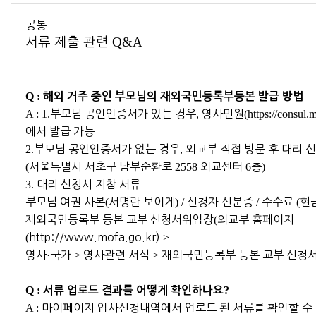
공통
Q&A
서류 제출 관련
Q :
해외 거주 중인 부모님의 재외국민등록부등본 발급 방법
A : 1.
부모님 공인인증서가 있는 경우
,
영사민원
(https://consul.
에서 발급 가능
2.
부모님 공인인증서가 없는 경우
,
외교부 직접 방문 후 대리 
(
서울특별시 서초구 남부순환로
2558
외교센터
6
층
)
3.
대리 신청시 지참 서류
부모님 여권 사본
(
서명란 보이게
) /
신청자 신분증
/
수수료
(
현
재외국민등록부 등본 교부 신청서위임장
(
외교부 홈페이지
(
http://www.mofa.go.kr)
>
영사
·
국가
>
영사관련 서식
>
재외국민등록부 등본 교부 신청
Q :
?
서류 업로드 결과를 어떻게 확인하나요
A :
마이페이지 입사신청내역에서 업로드 된 서류를 확인할 수