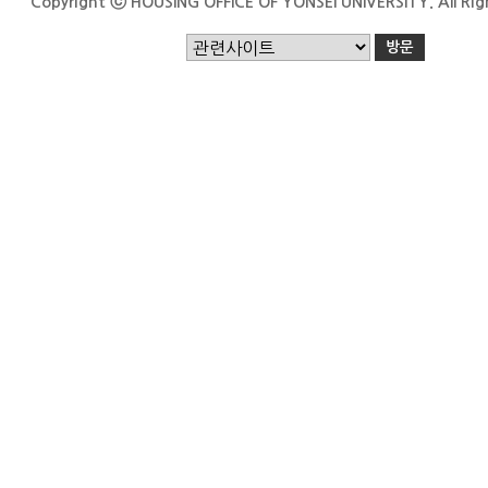
Copyright ⓒ HOUSING OFFICE OF YONSEI UNIVERSITY. All Rig