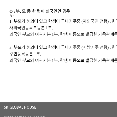
Q :
,
부
모 중 한 명이 외국인인 경우
A :
1.
부모가 해외에 있고 학생이 국내거주중
(
재외국민 전형
) :
한
재외국민등록부등본
1
부
,
외국인 부모의 여권사본
1
부
,
학생 이름으로 발급한 가족관계
2.
부모가 해외에 있고 학생이 국내거주중
(
지방거주 전형
) :
한
주민등록등본
1
부
,
외국인 부모의 여권사본
1
부
,
학생 이름으로 발급한 가족관계
SK GLOBAL HOUSE